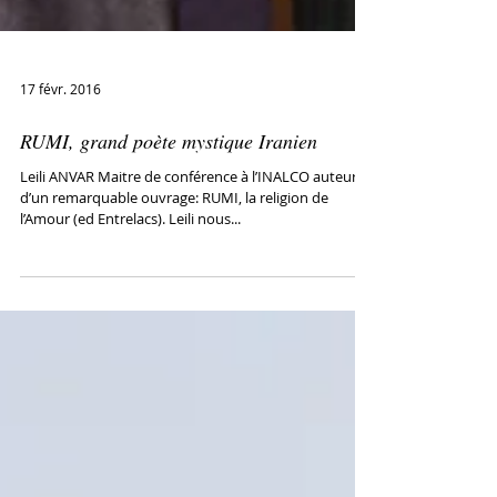
17 févr. 2016
RUMI, grand poète mystique Iranien
Leili ANVAR Maitre de conférence à l’INALCO auteur
d’un remarquable ouvrage: RUMI, la religion de
l’Amour (ed Entrelacs). Leili nous...