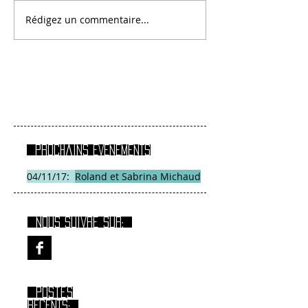
Rédigez un commentaire...
Prochains EVENEMENTS
04/11/17:
Roland et Sabrina Michaud
Nous suivre sur:
Postes
RECENTS: