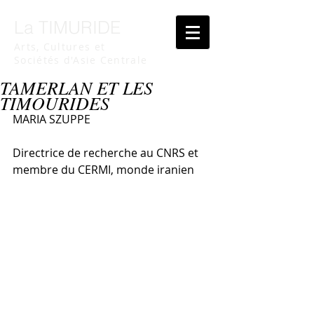
La TIMURIDE
Arts, Cultures et
Sociétés d'Asie Centrale
TAMERLAN ET LES
TIMOURIDES
MARIA SZUPPE
Directrice de recherche au CNRS et 
membre du CERMI, monde iranien