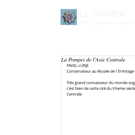
La TIMURIDE
Arts, Cultures et Socié
La Pompei de l'Asie Centrale
PAVEL LURJE
Conservateur au Musée de l ‘Ermitage 
Très grand connaisseur du monde sogdi
c'est bien de cette cité du VIIeme sièc
Centrale