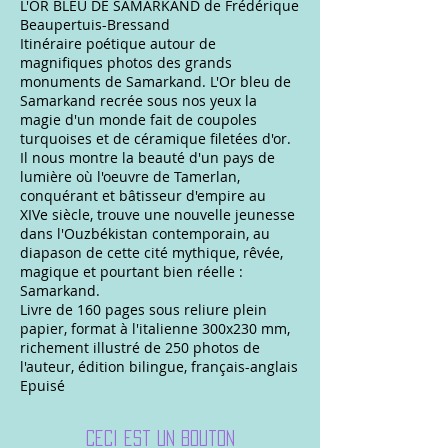
L'OR BLEU DE SAMARKAND de Frédérique
Beaupertuis-Bressand
Itinéraire poétique autour de
magnifiques photos des grands
monuments de Samarkand. L'Or bleu de
Samarkand recrée sous nos yeux la
magie d'un monde fait de coupoles
turquoises et de céramique filetées d'or.
Il nous montre la beauté d'un pays de
lumière où l'oeuvre de Tamerlan,
conquérant et bâtisseur d'empire au
XIVe siècle, trouve une nouvelle jeunesse
dans l'Ouzbékistan contemporain, au
diapason de cette cité mythique, rêvée,
magique et pourtant bien réelle :
Samarkand.
Livre de 160 pages sous reliure plein
papier, format à l'italienne 300x230 mm,
richement illustré de 250 photos de
l'auteur, édition bilingue, français-anglais
Epuisé
Ceci est un bouton