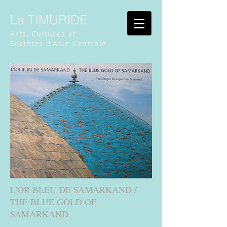
La TIMURIDE
Arts, Cultures et
Sociétés d'Asie Centrale
L'OR BLEU DE SAMARKAND /
THE BLUE GOLD OF
SAMARKAND