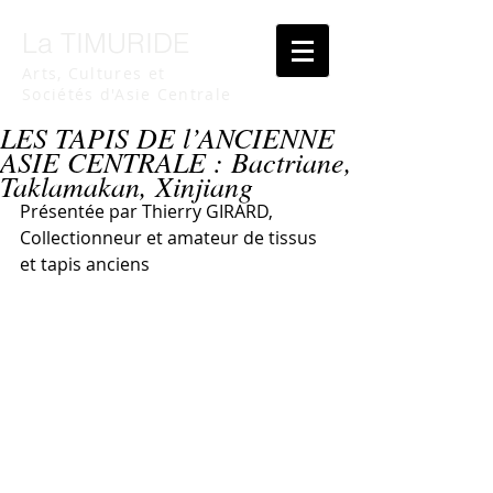
La TIMURIDE
Arts, Cultures et
Sociétés d'Asie Centrale
LES TAPIS DE l’ANCIENNE
ASIE CENTRALE : Bactriane,
Taklamakan, Xinjiang
Présentée par Thierry GIRARD, 
Collectionneur et amateur de tissus 
et tapis anciens 