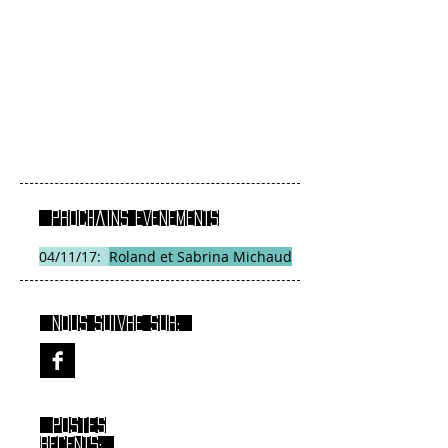
Prochains EVENEMENTS
04/11/17:
Roland et Sabrina Michaud
Nous suivre sur:
Postes
RECENTS: