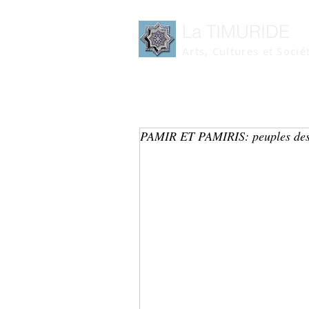
La TIMURIDE
Arts, Cultures et Socié
PAMIR ET PAMIRIS: peuples de