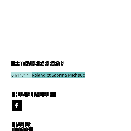
Prochains EVENEMENTS
04/11/17:
Roland et Sabrina Michaud
Nous suivre sur:
Postes
RECENTS: