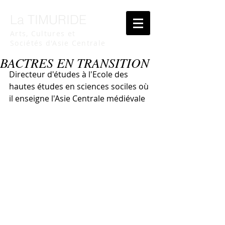
La TIMURIDE
Arts, Cultures et
Sociétés d'Asie Centrale
BACTRES EN TRANSITION
Directeur d'études à l'Ecole des 
hautes études en sciences sociles où 
il enseigne l'Asie Centrale médiévale 