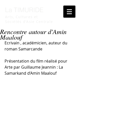
La TIMURIDE
Arts, Cultures et
Sociétés d'Asie Centrale
Rencontre autour d'Amin
Maalouf
Ecrivain , académicien, auteur du 
roman Samarcande
Présentation du film réalisé pour 
Arte par Guillaume Jeannin : La 
Samarkand d’Amin Maalouf 