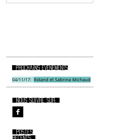
Prochains EVENEMENTS
04/11/17:
Roland et Sabrina Michaud
Nous suivre sur:
Postes
RECENTS: