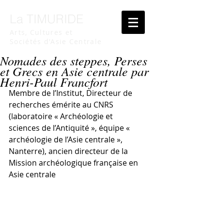
La TIMURIDE
Arts, Cultures et
Sociétés d'Asie Centrale
Nomades des steppes, Perses
et Grecs en Asie centrale par
Henri-Paul Francfort
Membre de l’Institut, Directeur de 
recherches émérite au CNRS 
(laboratoire « Archéologie et 
sciences de l’Antiquité », équipe « 
archéologie de l’Asie centrale », 
Nanterre), ancien directeur de la 
Mission archéologique française en 
Asie centrale