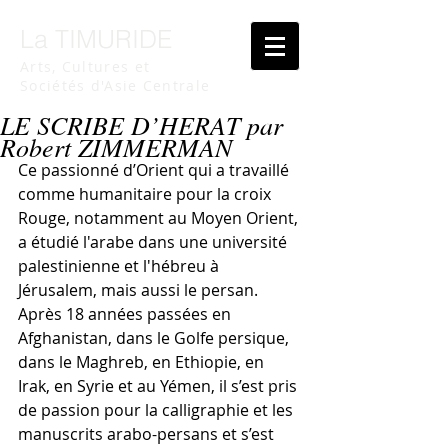
La TIMURIDE
Arts, Cultures et
Sociétés d'Asie Centrale
LE SCRIBE D’HERAT par
Robert ZIMMERMAN
Ce passionné d’Orient qui a travaillé 
comme humanitaire pour la croix 
Rouge, notamment au Moyen Orient, 
a étudié l'arabe dans une université 
palestinienne et l'hébreu à 
Jérusalem, mais aussi le persan. 
Après 18 années passées en 
Afghanistan, dans le Golfe persique, 
dans le Maghreb, en Ethiopie, en 
Irak, en Syrie et au Yémen, il s’est pris 
de passion pour la calligraphie et les 
manuscrits arabo-persans et s’est 