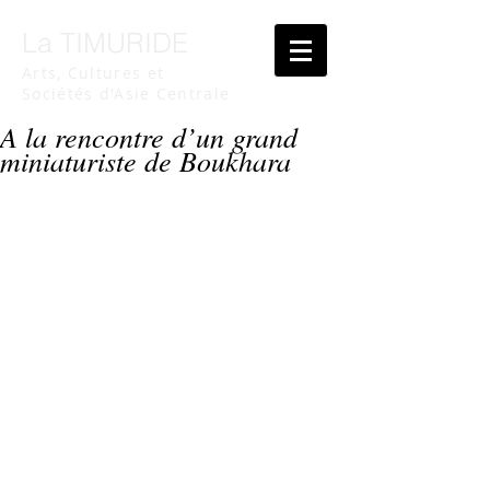
La TIMURIDE
Arts, Cultures et
Sociétés d'Asie Centrale
A la rencontre d’un grand
miniaturiste de Boukhara