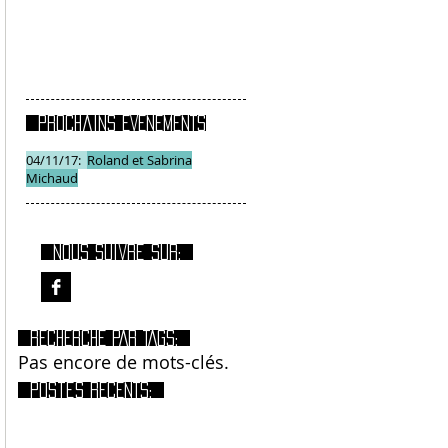
Prochains EVENEMENTS
04/11/17:
Roland et Sabrina
Michaud
Nous suivre sur:
RECHERCHE PAR TAGS:
Pas encore de mots-clés.
Postes RECENTS: