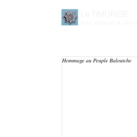
La TIMURIDE
Arts, Cultures et Socié
Hommage au Peuple Baloutche