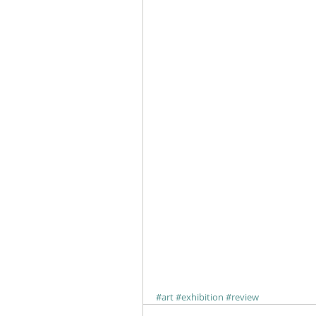
#art
#exhibition
#review