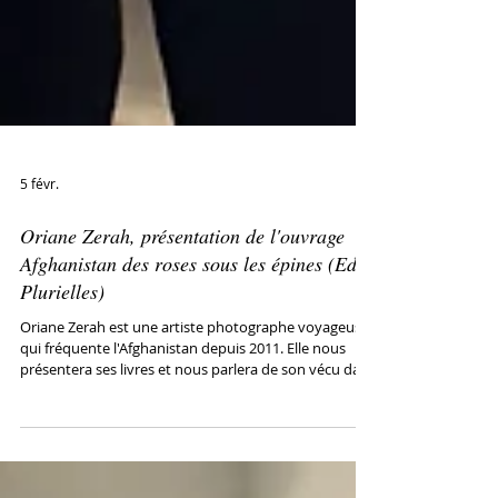
5 févr.
Oriane Zerah, présentation de l'ouvrage
Afghanistan des roses sous les épines (Ed
Plurielles)
Oriane Zerah est une artiste photographe voyageuse
qui fréquente l'Afghanistan depuis 2011. Elle nous
présentera ses livres et nous parlera de son vécu dans
ce pays passionant qu'elle aime profondement ainsi
que d'autres pays qu'elle fréquente, le Pakistan et
Israel où elle prépare un projet très original.