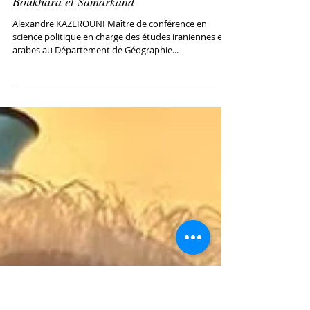
Langues, littérature, identités au
Tadjikistan et en Ouzbékistan, du Pamir à
Boukhara et Samarkand
Alexandre KAZEROUNI Maître de conférence en
science politique en charge des études iraniennes et
arabes au Département de Géographie...